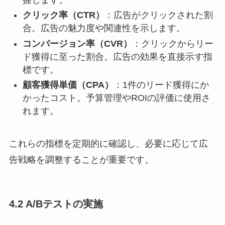
クリック率（CTR）
：​広告がクリックされた割
合。広告の魅力度や関連性を示します。​
コンバージョン率（CVR）
：​クリックからリー
ド獲得に至った割合。広告の効果を直接示す指
標です。​
顧客獲得単価（CPA）
：​1件のリード獲得にか
かったコスト。予算管理やROIの評価に使用さ
れます。​
これらの指標を定期的に確認し、必要に応じて広
告戦略を調整することが重要です。​
4.2 A/Bテストの実施