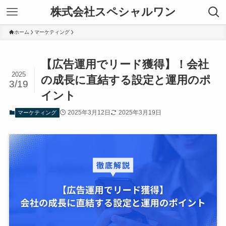
株式会社スペシャルワン
ホーム
マーケティング
【広告運用でリード獲得】！会社
2025
の成長に直結する設定と運用のポ
3/19
イント
2025年3月12日
2025年3月19日
マーケティング