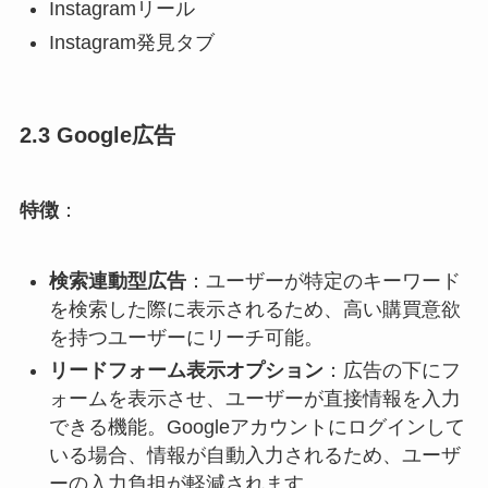
Instagramリール​
Instagram発見タブ
2.3 Google広告
特徴
：
検索連動型広告
：​ユーザーが特定のキーワード
を検索した際に表示されるため、高い購買意欲
を持つユーザーにリーチ可能。​
リードフォーム表示オプション
：​広告の下にフ
ォームを表示させ、ユーザーが直接情報を入力
できる機能。Googleアカウントにログインして
いる場合、情報が自動入力されるため、ユーザ
ーの入力負担が軽減されます。