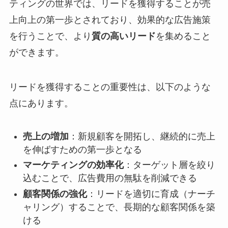
ティングの世界では、リードを獲得することが売
上向上の第一歩とされており、効果的な広告施策
を行うことで、より
質の高いリード
を集めること
ができます。
リードを獲得することの重要性は、以下のような
点にあります。
売上の増加
：新規顧客を開拓し、継続的に売上
を伸ばすための第一歩となる
マーケティングの効率化
：ターゲット層を絞り
込むことで、広告費用の無駄を削減できる
顧客関係の強化
：リードを適切に育成（ナーチ
ャリング）することで、長期的な顧客関係を築
ける