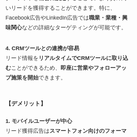
いリードを獲得することができます。特に、
Facebook広告やLinkedIn広告では
職業・業種・興
味関心
などの詳細なターゲティングが可能です。
4. CRMツールとの連携が容易
リード情報を
リアルタイムでCRMツールに取り込
む
ことができるため、
即座に営業やフォローアッ
プ施策を開始
できます。
【デメリット】
1. モバイルユーザーが中心
リード獲得広告は
スマートフォン向けのフォーマ