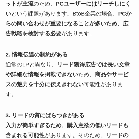
ットが主流
のため、
PCユーザーにはリーチしにく
い
という課題があります。BtoB企業の場合、
PCか
らの問い合わせが重要になることが多いため、広
告戦略を検討する必要
があります。
2. 情報伝達の制約がある
通常のLPと異なり、
リード獲得広告では長い文章
や詳細な情報を掲載できない
ため、
商品やサービ
スの魅力を十分に伝えきれない
可能性がありま
す。
3. リードの質にばらつきがある
入力が簡単すぎるため、購入意欲の低いリードも
含まれる可能性
があります。そのため、
リードの