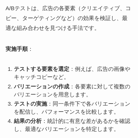
A/Bテストは、広告の各要素（クリエイティブ、コ
ピー、ターゲティングなど）の効果を検証し、最
適な組み合わせを見つける手法です。​
実施手順
：
テストする要素を選定
：​例えば、広告の画像や
キャッチコピーなど。​
バリエーションの作成
：​各要素に対して複数の
バリエーションを用意します。​
テストの実施
：​同一条件下で各バリエーション
を配信し、パフォーマンスを比較します。​
結果の分析
：​統計的に有意な差があるかを確認
し、最適なバリエーションを特定します。​