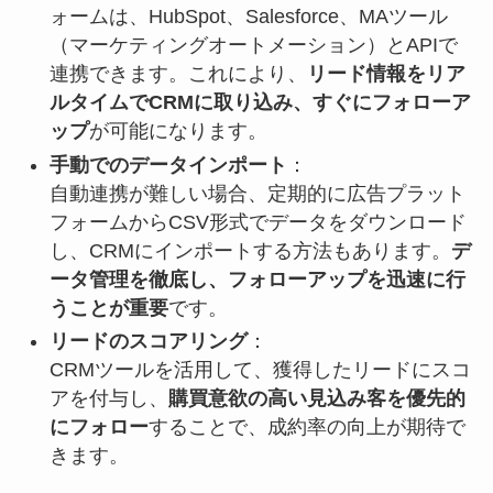
ォームは、HubSpot、Salesforce、MAツール
（マーケティングオートメーション）とAPIで
連携できます。これにより、
リード情報をリア
ルタイムでCRMに取り込み、すぐにフォローア
ップ
が可能になります。
手動でのデータインポート
：
自動連携が難しい場合、定期的に広告プラット
フォームからCSV形式でデータをダウンロード
し、CRMにインポートする方法もあります。
デ
ータ管理を徹底し、フォローアップを迅速に行
うことが重要
です。
リードのスコアリング
：
CRMツールを活用して、獲得したリードにスコ
アを付与し、
購買意欲の高い見込み客を優先的
にフォロー
することで、成約率の向上が期待で
きます。