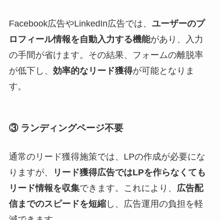
Facebook広告やLinkedIn広告では、
ユーザーのプ
ロフィール情報を自動入力する機能
があり、入力
の手間が省けます。その結果、フォームの離脱率
が低下し、
効率的なリード獲得
が可能となりま
す。
③ ランディングページ不要
通常のリード獲得施策では、LPの作成が必要にな
りますが、
リード獲得広告ではLPを作らなくても
リード情報を収集
できます。これにより、
広告配
信までのスピードを短縮
し、広告運用の負担を軽
減できます。