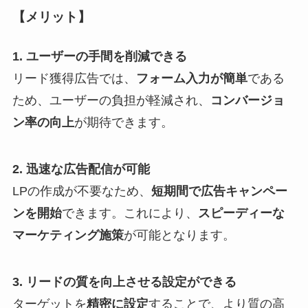
【メリット】
1. ユーザーの手間を削減できる
リード獲得広告では、
フォーム入力が簡単
である
ため、ユーザーの負担が軽減され、
コンバージョ
ン率の向上
が期待できます。
2. 迅速な広告配信が可能
LPの作成が不要なため、
短期間で広告キャンペー
ンを開始
できます。これにより、
スピーディーな
マーケティング施策
が可能となります。
3. リードの質を向上させる設定ができる
ターゲットを
精密に設定
することで、より質の高