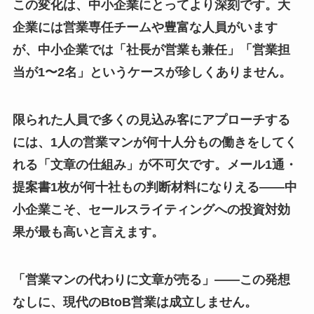
この変化は、中小企業にとってより深刻です。大
企業には営業専任チームや豊富な人員がいます
が、中小企業では「社長が営業も兼任」「営業担
当が1〜2名」というケースが珍しくありません。
限られた人員で多くの見込み客にアプローチする
には、1人の営業マンが何十人分もの働きをしてく
れる「文章の仕組み」が不可欠です。メール1通・
提案書1枚が何十社もの判断材料になりえる——中
小企業こそ、セールスライティングへの投資対効
果が最も高いと言えます。
「営業マンの代わりに文章が売る」——この発想
なしに、現代のBtoB営業は成立しません。