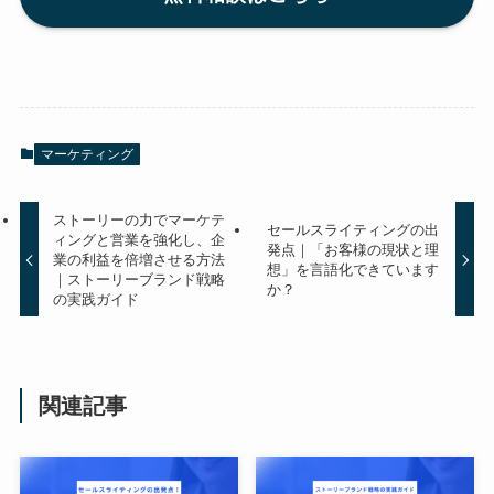
マーケティング
ストーリーの力でマーケテ
セールスライティングの出
ィングと営業を強化し、企
発点｜「お客様の現状と理
業の利益を倍増させる方法
想」を言語化できています
｜ストーリーブランド戦略
か？
の実践ガイド
関連記事