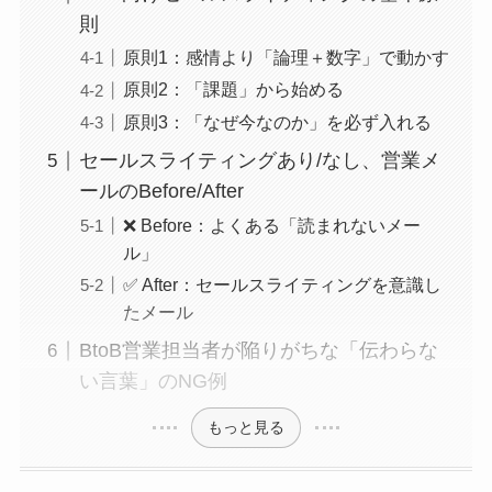
則
原則1：感情より「論理＋数字」で動かす
原則2：「課題」から始める
原則3：「なぜ今なのか」を必ず入れる
セールスライティングあり/なし、営業メ
ールのBefore/After
❌ Before：よくある「読まれないメー
ル」
✅ After：セールスライティングを意識し
たメール
BtoB営業担当者が陥りがちな「伝わらな
い言葉」のNG例
もっと見る