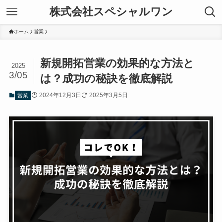
株式会社スペシャルワン
ホーム
営業
新規開拓営業の効果的な方法と
2025
3/05
は？成功の秘訣を徹底解説
2024年12月3日
2025年3月5日
営業