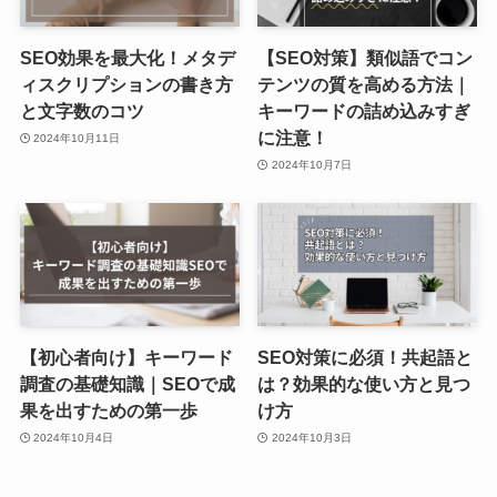
SEO効果を最大化！メタデ
【SEO対策】類似語でコン
ィスクリプションの書き方
テンツの質を高める方法｜
と文字数のコツ
キーワードの詰め込みすぎ
に注意！
2024年10月11日
2024年10月7日
【初心者向け】キーワード
SEO対策に必須！共起語と
調査の基礎知識｜SEOで成
は？効果的な使い方と見つ
果を出すための第一歩
け方
2024年10月4日
2024年10月3日